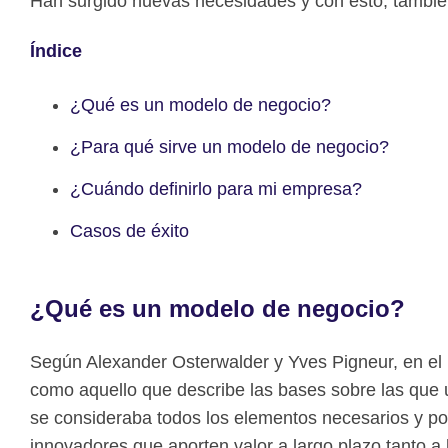
Han surgido nuevas necesidades y con esto, tambié
Índice
¿Qué es un modelo de negocio?
¿Para qué sirve un modelo de negocio?
¿Cuándo definirlo para mi empresa?
Casos de éxito
¿Qué es un modelo de negocio?
Según Alexander Osterwalder y Yves Pigneur, en el
como aquello que describe las bases sobre las que 
se consideraba todos los elementos necesarios y po
innovadores que aporten valor a largo plazo tanto a