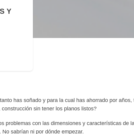
S Y
 tanto has soñado y para la cual has ahorrado por años, 
construcción sin tener los planos listos?
s problemas con las dimensiones y características de 
cto. No sabrían ni por dónde empezar.