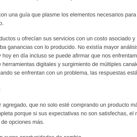
on una guía que plasme los elementos necesarios para 
no.
ctos u ofrecían sus servicios con un costo asociado y 
 ganancias con lo producido. No existía mayor análisis
hoy en día incluso se puede afirmar que nos enfrenta
 herramientas digitales y surgimiento de múltiples canal
ando se enfrentan con un problema, las respuestas están
<
alor agregado, que no solo esté comprando un producto m
mpleta porque si sus expectativas no son satisfechas, el
s de opciones más.