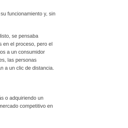
su funcionamiento y, sin
listo, se pensaba
 en el proceso, pero el
mos a un consumidor
es, las personas
 a un clic de distancia.
ás o adquiriendo un
 mercado competitivo en