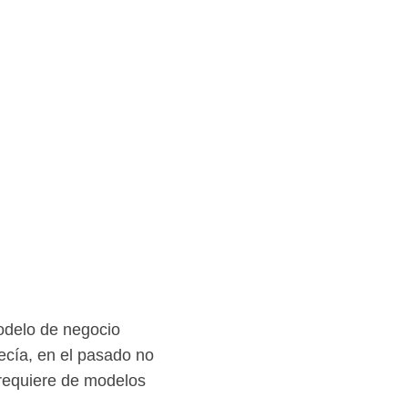
odelo de negocio
ecía, en el pasado no
 requiere de modelos