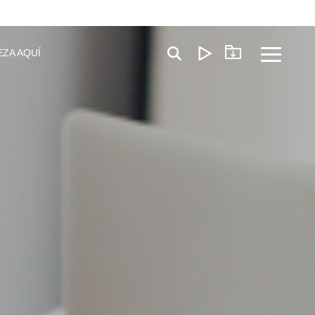
EZA AQUÍ
Toggle
Menu