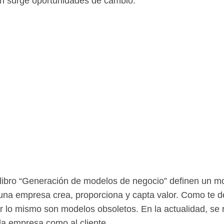
n surge oportunidades de cambio.
 libro “Generación de modelos de negocio” definen un m
una empresa crea, proporciona y capta valor. Como te d
r lo mismo son modelos obsoletos. En la actualidad, se
 la empresa como al cliente.