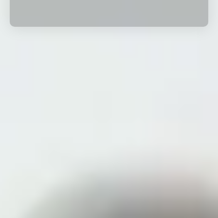
Por Rol
Por Industria
Por Cliente Objetivo