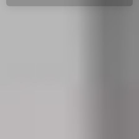
Por Rol
Por Industria
Por Cliente Objetivo