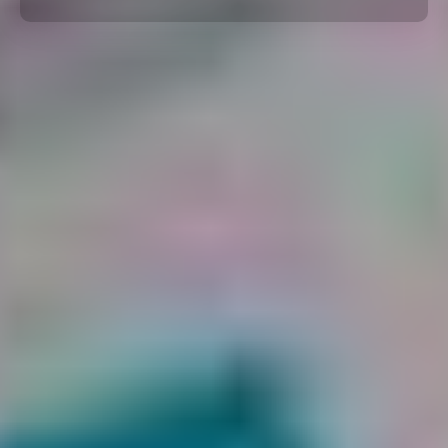
Por Rol
Por Industria
Por Cliente Objetivo